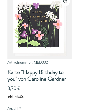
Artikelnummer: MED002
Karte "Happy Birthday to
you" von Caroline Gardner
Preis
3,70 €
inkl. MwSt.
Anzahl
*