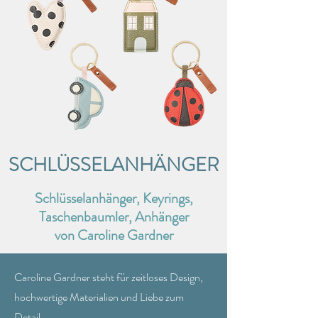
SCHLÜSSELANHÄNGER
Schlüsselanhänger, Keyrings,
Taschenbaumler, Anhänger
von Caroline Gardner
Caroline Gardner steht für zeitloses Design,
hochwertige Materialien und Liebe zum
Detail.