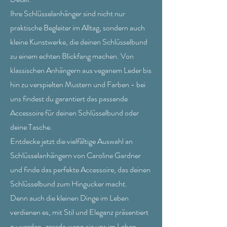
Ihre Schlüsselanhänger sind nicht nur
praktische Begleiter im Alltag, sondern auch
kleine Kunstwerke, die deinen Schlüsselbund
zu einem echten Blickfang machen. Von
klassischen Anhängern aus veganem Leder bis
hin zu verspielten Mustern und Farben - bei
uns findest du garantiert das passende
Accessoire für deinen Schlüsselbund oder
deine Tasche.
Entdecke jetzt die vielfältige Auswahl an
Schlüsselanhängern von Caroline Gardner
und finde das perfekte Accessoire, das deinen
Schlüsselbund zum Hingucker macht.
Denn auch die kleinen Dinge im Leben
verdienen es, mit Stil und Eleganz präsentiert
zu werden, gerade wenn sie uns im Leben