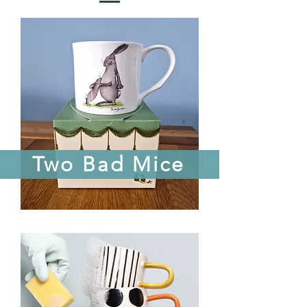
Two Bad Mice