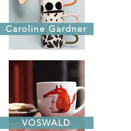
Caroline Gardner
VOSWALD