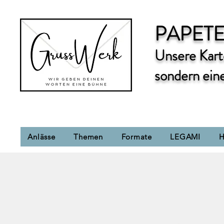
PAPETE
Unsere Karte
sondern ein
Anlässe
Themen
Formate
LEGAMI
H