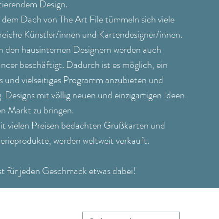
ktierendem Design.
 dem Dach von The Art File tümmeln sich viele
greiche Künstler/innen und Kartendesigner/innen.
 den hausinternen Designern werden auch
ncer beschäftigt. Dadurch ist es möglich, ein
es und vielseitiges Programm anzubieten und
g Designs mit völlig neuen und einzigartigen Ideen
en Markt zu bringen.
it vielen Preisen bedachten Grußkarten und
erieprodukte, werden weltweit verkauft.
ist für jeden Geschmack etwas dabei!