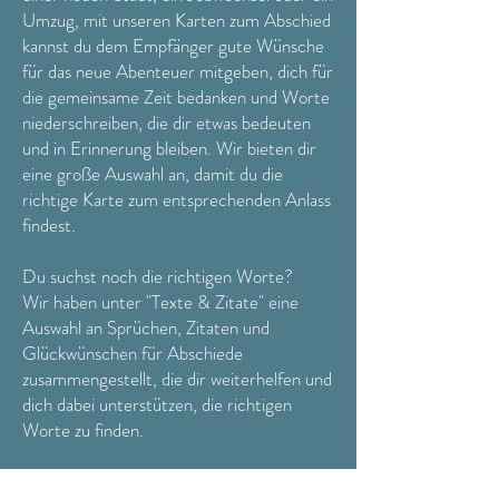
Umzug, mit unseren Karten zum Abschied
kannst du dem Empfänger gute Wünsche
für das neue Abenteuer mitgeben, dich für
die gemeinsame Zeit bedanken und Worte
niederschreiben, die dir etwas bedeuten
und in Erinnerung bleiben. Wir bieten dir
eine große Auswahl an, damit du die
richtige Karte zum entsprechenden Anlass
findest.
Du suchst noch die richtigen Worte?
Wir haben unter "Texte & Zitate" eine
Auswahl an Sprüchen, Zitaten und
Glückwünschen für Abschiede
zusammengestellt, die dir weiterhelfen und
dich dabei unterstützen, die richtigen
Worte zu finden.