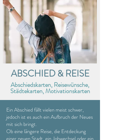
ABSCHIED & REISE
Abschiedskarten, Reisewünsche,
Städtekarten, Motivationskarten
Ein Abschied fällt vielen meist schwer,
jedoch ist es auch ein Aufbruch der Neues
mit sich bringt.
Ob eine längere Reise, die Entdeckung
einer neuen Stadt, ein Jobwechsel oder ein