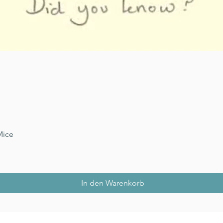
Schnellansicht
Mice
In den Warenkorb