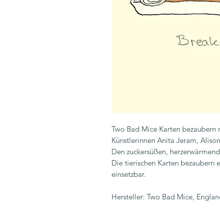
Two Bad Mice Karten bezaubern 
Künstlerinnen Anita Jeram, Aliso
Den zuckersüßen, herzerwärmende
Die tierischen Karten bezaubern e
einsetzbar.
Hersteller: Two Bad Mice, Engla