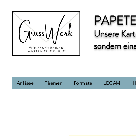
PAPETE
Unsere Karte
sondern ein
Anlässe
Themen
Formate
LEGAMI
H