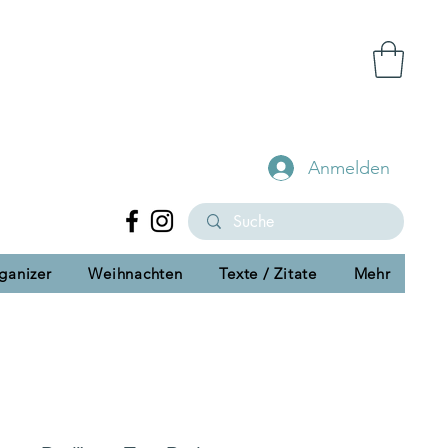
Anmelden
ganizer
Weihnachten
Texte / Zitate
Mehr