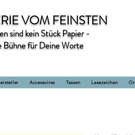
RIE VOM FEINSTEN
n sind kein Stück Papier -
e Bühne für Deine Worte
ersteller
Accessoires
Tassen
Lesezeichen
Or