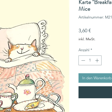
Karte "Breakfa
Mice
Artikelnummer: M2
Preis
3,60 €
inkl. MwSt.
Anzahl
*
In den Warenkorb