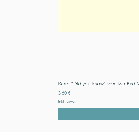
Karte "Did you know" von Two Bad 
Preis
3,60 €
inkl. MwSt.