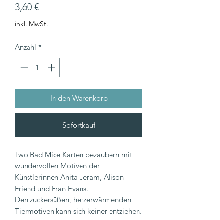
Preis
3,60 €
inkl. MwSt.
Anzahl
*
In den Warenkorb
Sofortkauf
Two Bad Mice Karten bezaubern mit
wundervollen Motiven der
Künstlerinnen Anita Jeram, Alison
Friend und Fran Evans.
Den zuckersüßen, herzerwärmenden
Tiermotiven kann sich keiner entziehen.