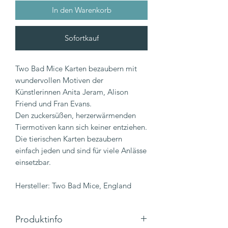
In den Warenkorb
Sofortkauf
Two Bad Mice Karten bezaubern mit
wundervollen Motiven der
Künstlerinnen Anita Jeram, Alison
Friend und Fran Evans.
Den zuckersüßen, herzerwärmenden
Tiermotiven kann sich keiner entziehen.
Die tierischen Karten bezaubern
einfach jeden und sind für viele Anlässe
einsetzbar.
Hersteller: Two Bad Mice, England
Produktinfo