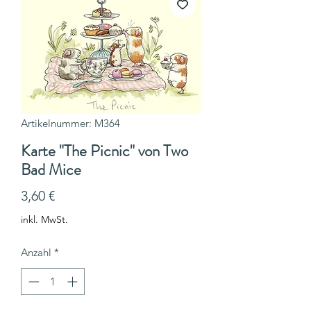
Artikelnummer: M364
Karte "The Picnic" von Two
Bad Mice
Preis
3,60 €
inkl. MwSt.
Anzahl
*