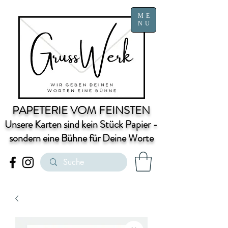
ME
NU
PAPETERIE VOM FEINSTEN
Unsere Karten sind kein Stück Papier -
sondern eine Bühne für Deine Worte