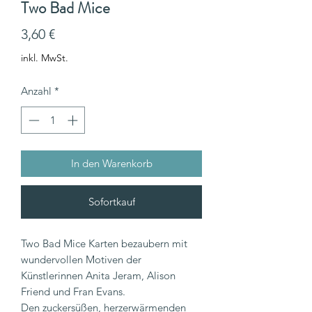
Two Bad Mice
Preis
3,60 €
inkl. MwSt.
Anzahl
*
In den Warenkorb
Sofortkauf
Two Bad Mice Karten bezaubern mit
wundervollen Motiven der
Künstlerinnen Anita Jeram, Alison
Friend und Fran Evans.
Den zuckersüßen, herzerwärmenden