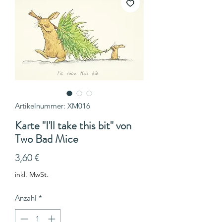
Artikelnummer: XM016
Karte "I'll take this bit" von
Two Bad Mice
Preis
3,60 €
inkl. MwSt.
Anzahl
*