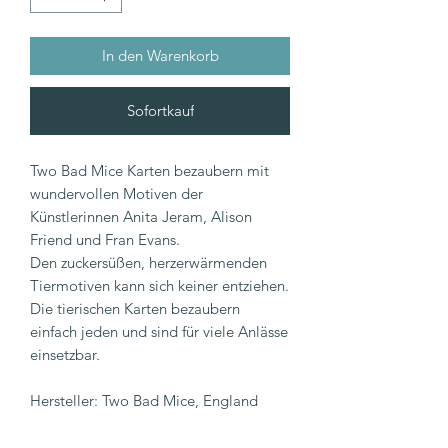
In den Warenkorb
Sofortkauf
Two Bad Mice Karten bezaubern mit
wundervollen Motiven der
Künstlerinnen Anita Jeram, Alison
Friend und Fran Evans.
Den zuckersüßen, herzerwärmenden
Tiermotiven kann sich keiner entziehen.
Die tierischen Karten bezaubern
einfach jeden und sind für viele Anlässe
einsetzbar.
Hersteller: Two Bad Mice, England