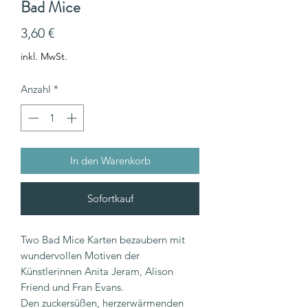
Bad Mice
Preis
3,60 €
inkl. MwSt.
Anzahl
*
In den Warenkorb
Sofortkauf
Two Bad Mice Karten bezaubern mit
wundervollen Motiven der
Künstlerinnen Anita Jeram, Alison
Friend und Fran Evans.
Den zuckersüßen, herzerwärmenden