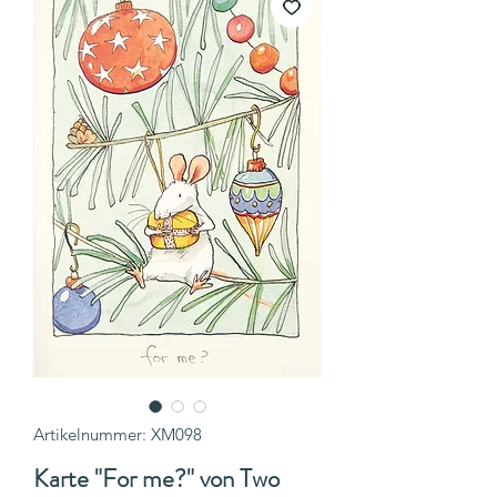
Artikelnummer: XM098
Karte "For me?" von Two