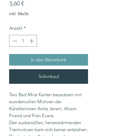
Preis
3,60 €
inkl. MwSt.
Anzahl
*
In den Warenkorb
Sofortkauf
Two Bad Mice Karten bezaubern mit
wundervollen Motiven der
Künstlerinnen Anita Jeram, Alison
Friend und Fran Evans.
Den zuckersüßen, herzerwärmenden
Tiermotiven kann sich keiner entziehen.