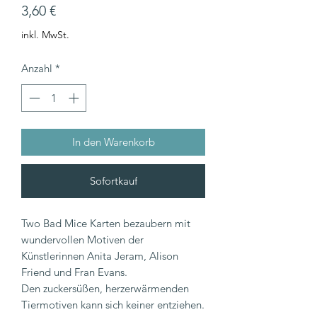
Preis
3,60 €
inkl. MwSt.
Anzahl
*
In den Warenkorb
Sofortkauf
Two Bad Mice Karten bezaubern mit
wundervollen Motiven der
Künstlerinnen Anita Jeram, Alison
Friend und Fran Evans.
Den zuckersüßen, herzerwärmenden
Tiermotiven kann sich keiner entziehen.