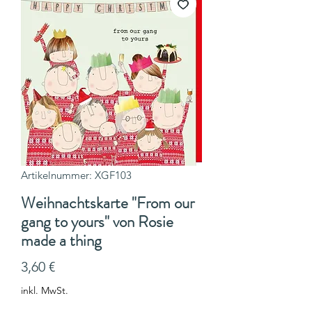
Artikelnummer: XGF103
Weihnachtskarte "From our
gang to yours" von Rosie
made a thing
Preis
3,60 €
inkl. MwSt.