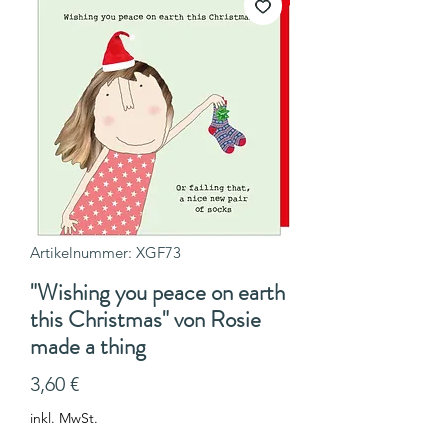
Artikelnummer: XGF73
"Wishing you peace on earth
this Christmas" von Rosie
made a thing
Preis
3,60 €
inkl. MwSt.