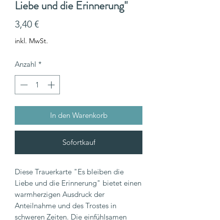
Liebe und die Erinnerung"
Preis
3,40 €
inkl. MwSt.
Anzahl
*
In den Warenkorb
Sofortkauf
Diese Trauerkarte "Es bleiben die
Liebe und die Erinnerung" bietet einen
warmherzigen Ausdruck der
Anteilnahme und des Trostes in
schweren Zeiten. Die einfühlsamen