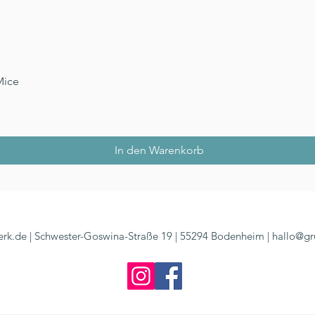
Schnellansicht
Mice
In den Warenkorb
rk.de | Schwester-Goswina-Straße 19 | 55294 Bodenheim |
hallo@gr