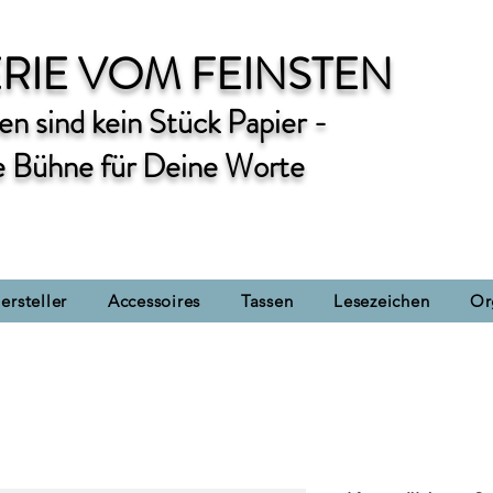
RIE VOM FEINSTEN
n sind kein Stück Papier -
e Bühne für Deine Worte
ersteller
Accessoires
Tassen
Lesezeichen
Or