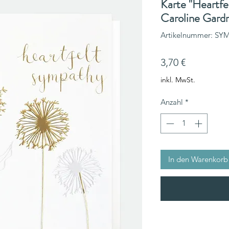
Karte "Heartfe
Caroline Gard
Artikelnummer: SY
Preis
3,70 €
inkl. MwSt.
Anzahl
*
In den Warenkorb