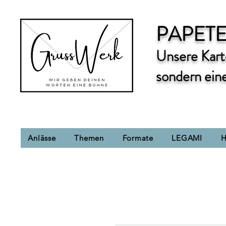
PAPETE
Unsere Karte
sondern ein
Anlässe
Themen
Formate
LEGAMI
H