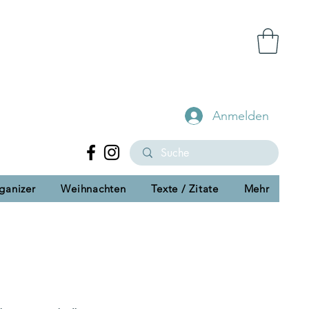
Anmelden
ganizer
Weihnachten
Texte / Zitate
Mehr