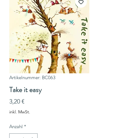
Artikelnummer: BC063
Take it easy
Preis
3,20 €
inkl. MwSt.
Anzahl
*