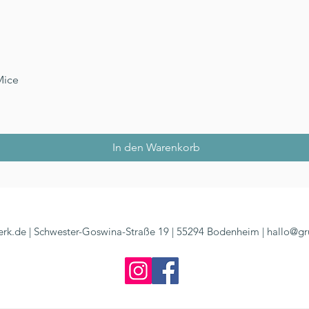
Schnellansicht
Mice
In den Warenkorb
rk.de | Schwester-Goswina-Straße 19 | 55294 Bodenheim |
hallo@gr