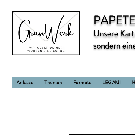
PAPETE
Unsere Karte
sondern ein
Anlässe
Themen
Formate
LEGAMI
H