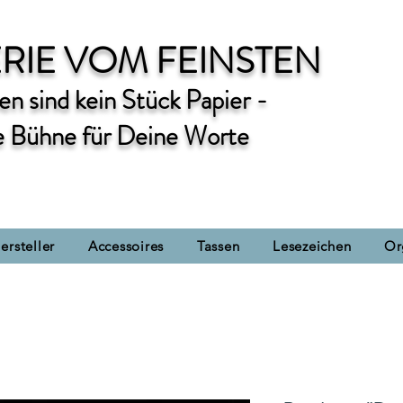
RIE VOM FEINSTEN
n sind kein Stück Papier -
e Bühne für Deine Worte
ersteller
Accessoires
Tassen
Lesezeichen
Or