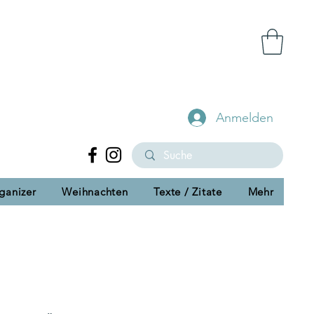
Anmelden
ganizer
Weihnachten
Texte / Zitate
Mehr