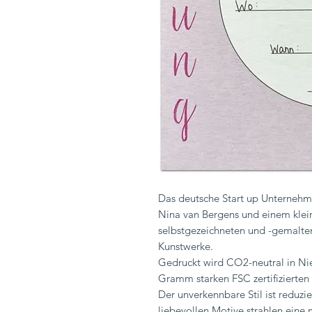
Das deutsche Start up Unternehme
Nina van Bergens und einem kle
selbstgezeichneten und -gemalten 
Kunstwerke.
Gedruckt wird CO2-neutral in Ni
Gramm starken FSC zertifizierten
Der unverkennbare Stil ist reduzi
liebevollen Motive strahlen eine 