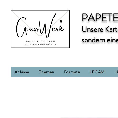
PAPETE
Unsere Karte
sondern ein
Anlässe
Themen
Formate
LEGAMI
H