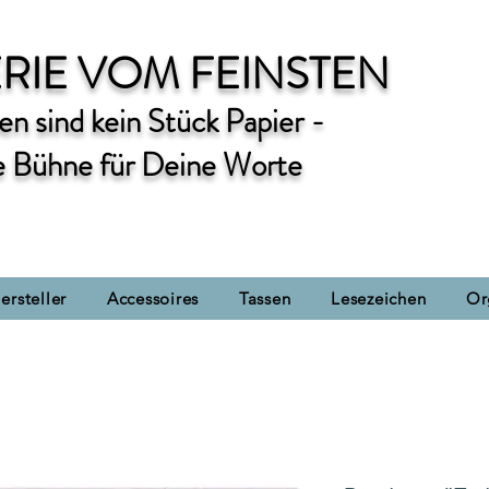
RIE VOM FEINSTEN
n sind kein Stück Papier -
e Bühne für Deine Worte
ersteller
Accessoires
Tassen
Lesezeichen
Or