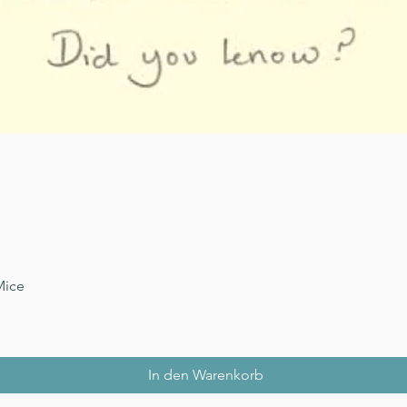
Schnellansicht
Mice
In den Warenkorb