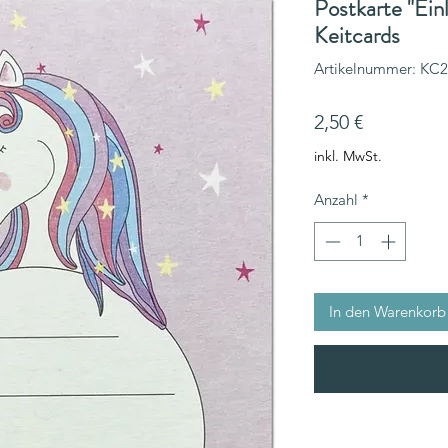
Postkarte "Ein
Keitcards
Artikelnummer: KC
Preis
2,50 €
inkl. MwSt.
Anzahl
*
In den Warenkorb