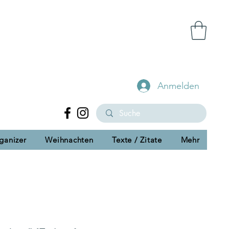
Anmelden
ganizer
Weihnachten
Texte / Zitate
Mehr