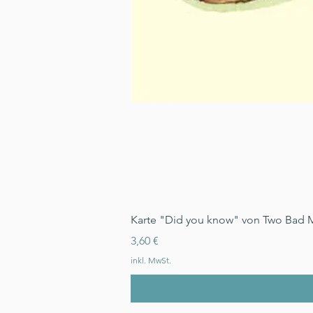
Karte "Did you know" von Two Bad 
Preis
3,60 €
inkl. MwSt.