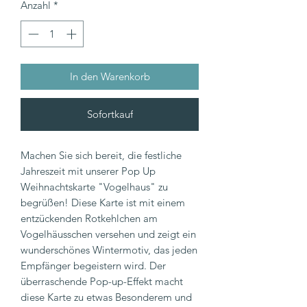
Anzahl
*
In den Warenkorb
Sofortkauf
Machen Sie sich bereit, die festliche
Jahreszeit mit unserer Pop Up
Weihnachtskarte "Vogelhaus" zu
begrüßen! Diese Karte ist mit einem
entzückenden Rotkehlchen am
Vogelhäusschen versehen und zeigt ein
wunderschönes Wintermotiv, das jeden
Empfänger begeistern wird. Der
überraschende Pop-up-Effekt macht
diese Karte zu etwas Besonderem und