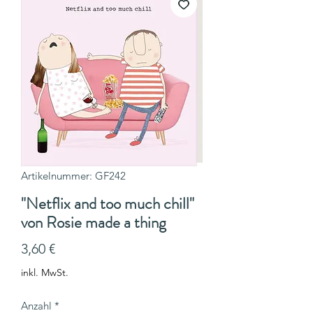
Artikelnummer: GF242
"Netflix and too much chill"
von Rosie made a thing
Preis
3,60 €
inkl. MwSt.
Anzahl
*