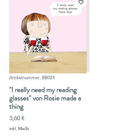
Artikelnummer: BB024
"I really need my reading
glasses" von Rosie made a
thing
Preis
3,60 €
inkl. MwSt.