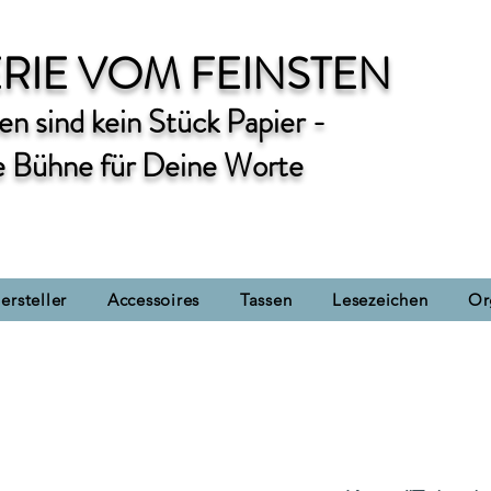
RIE VOM FEINSTEN
n sind kein Stück Papier -
e Bühne für Deine Worte
ersteller
Accessoires
Tassen
Lesezeichen
Or