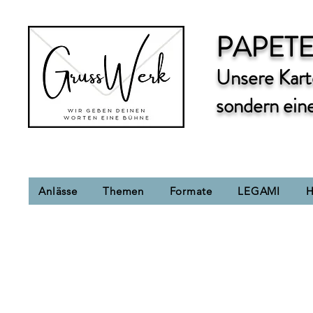
PAPETE
Unsere Karte
sondern ein
Anlässe
Themen
Formate
LEGAMI
H