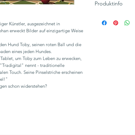
Produktinfo
Motiv: Toby auf der
Text: kein Text (blan
ger Künstler, ausgezeichnet in
Klappkarte, Hochfo
ephan erweckt Bilder auf einzigartige Weise
Maße 150 x 150 m
Hersteller: THE ART
den Hund Toby, seinen roten Ball und die
Inkl. 19% MwSt., zzg
paden eines jeden Hundes.
s Tablet, um Toby zum Leben zu erwecken,
Tradigital" nennt - traditionelle
len Touch. Seine Pinselstriche erscheinen
el!"
gen schon widerstehen?