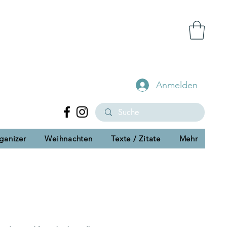
Anmelden
ganizer
Weihnachten
Texte / Zitate
Mehr