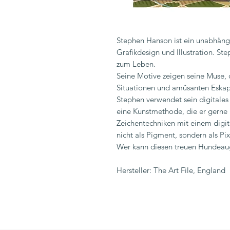
Stephen Hanson ist ein unabhängi
Grafikdesign und Illustration. St
zum Leben.
Seine Motive zeigen seine Muse, 
Situationen und amüsanten Eska
Stephen verwendet sein digitale
eine Kunstmethode, die er gerne "
Zeichentechniken mit einem digita
nicht als Pigment, sondern als Pix
Wer kann diesen treuen Hundeau
Hersteller: The Art File, England