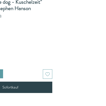
e dog - Kuschelzeit"
Stephen Hanson
8
Sofortkauf