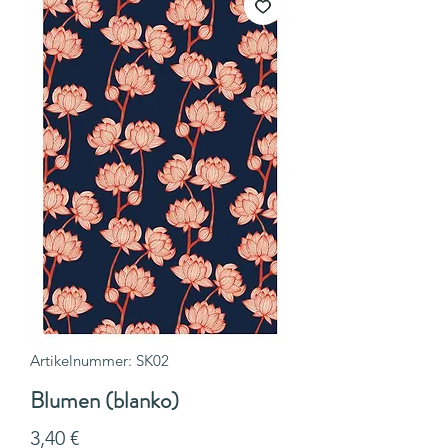
Artikelnummer: SK02
Blumen (blanko)
Preis
3,40 €