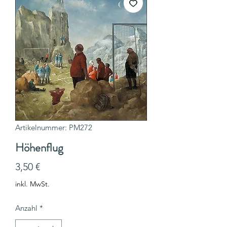
Artikelnummer: PM272
Höhenflug
Preis
3,50 €
inkl. MwSt.
Anzahl
*