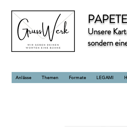
PAPETE
Unsere Karte
sondern ein
Anlässe
Themen
Formate
LEGAMI
H