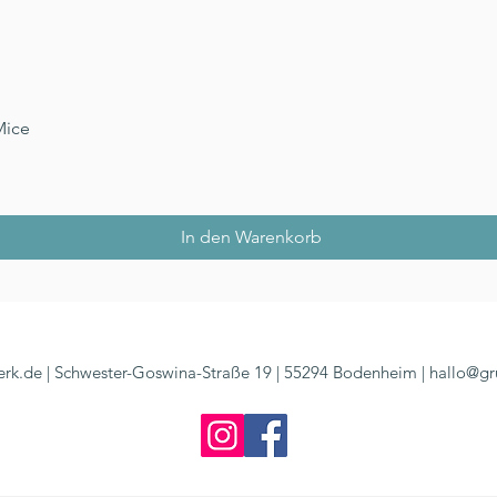
Schnellansicht
Mice
In den Warenkorb
rk.de | Schwester-Goswina-Straße 19 | 55294 Bodenheim |
hallo@gr