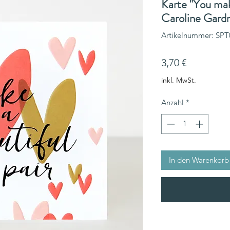
Karte "You mak
Caroline Gard
Artikelnummer: SPT
Preis
3,70 €
inkl. MwSt.
Anzahl
*
In den Warenkorb