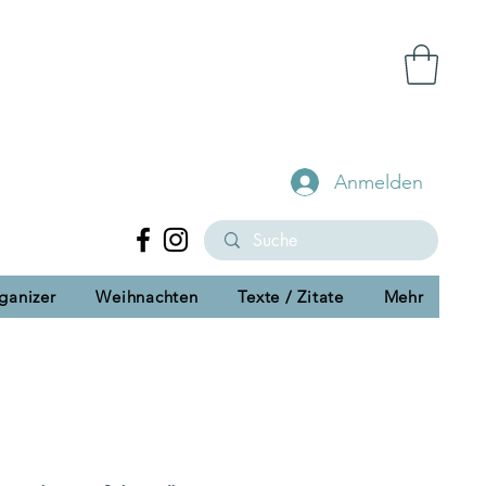
Anmelden
ganizer
Weihnachten
Texte / Zitate
Mehr