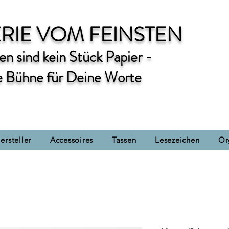
RIE VOM FEINSTEN
n sind kein Stück Papier -
e Bühne für Deine Worte
ersteller
Accessoires
Tassen
Lesezeichen
Or