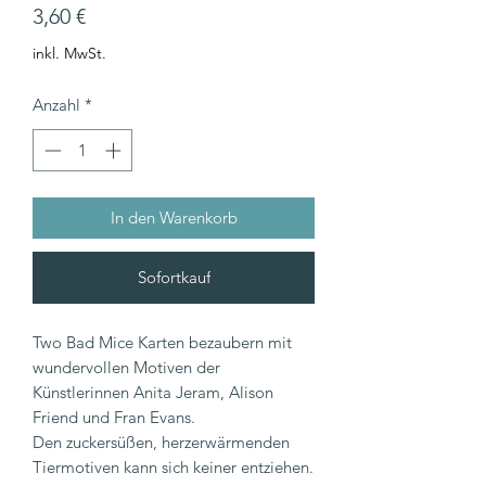
Preis
3,60 €
inkl. MwSt.
Anzahl
*
In den Warenkorb
Sofortkauf
Two Bad Mice Karten bezaubern mit
wundervollen Motiven der
Künstlerinnen Anita Jeram, Alison
Friend und Fran Evans.
Den zuckersüßen, herzerwärmenden
Tiermotiven kann sich keiner entziehen.