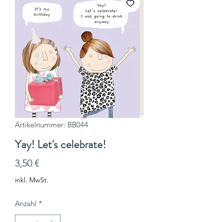
Artikelnummer: BB044
Yay! Let's celebrate!
Preis
3,50 €
inkl. MwSt.
Anzahl
*