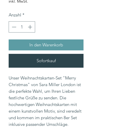
inkl. MwSt.
Anzahl
*
In den Warenkorb
Sofortkauf
Unser Weihnachtskarten-Set "Merry
Christmas" von Sara Miller London ist
die perfekte Wahl, um Ihren Lieben
festliche Grüße zu senden. Die
hochwertigen Weihnachtskarten mit
einem kunstvollen Motiv, sind veredelt
und kommen im praktischen 8er Set
inklusive passender Umschläge.