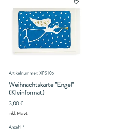
Artikelnummer: XPS106
Weihnachtskarte "Engel"
(Kleinformat)
Preis
3,00 €
inkl. MwSt.
Anzahl
*