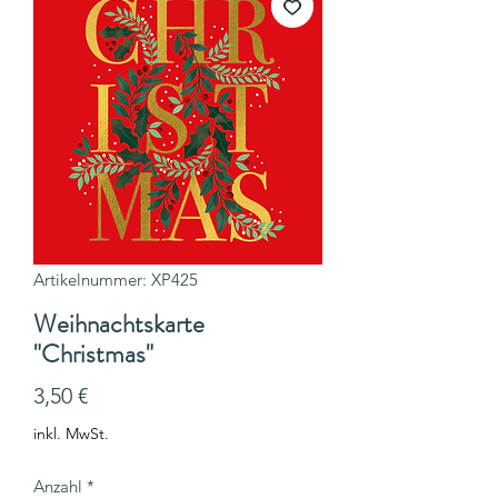
Artikelnummer: XP425
Weihnachtskarte
"Christmas"
Preis
3,50 €
inkl. MwSt.
Anzahl
*