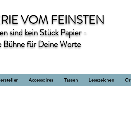
RIE VOM FEINSTEN
n sind kein Stück Papier -
e Bühne für Deine Worte
ersteller
Accessoires
Tassen
Lesezeichen
Or