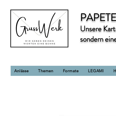
PAPETE
Unsere Karte
sondern ein
Anlässe
Themen
Formate
LEGAMI
H