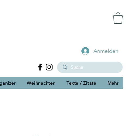
Anmelden
ganizer
Weihnachten
Texte / Zitate
Mehr