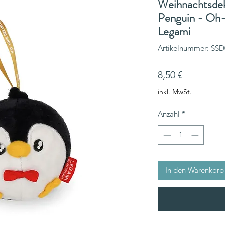
Weihnachtsdek
Penguin - Oh
Legami
Artikelnummer: SS
Preis
8,50 €
inkl. MwSt.
Anzahl
*
In den Warenkorb