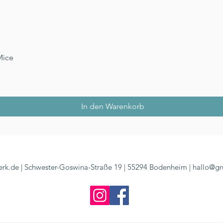
Schnellansicht
Mice
In den Warenkorb
rk.de | Schwester-Goswina-Straße 19 | 55294 Bodenheim |
hallo@gr