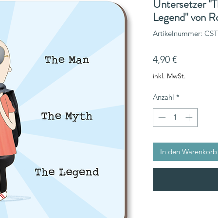
Untersetzer "
Legend" von Ro
Artikelnummer: CS
Preis
4,90 €
inkl. MwSt.
Anzahl
*
In den Warenkorb