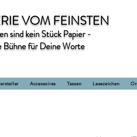
RIE VOM FEINSTEN
n sind kein Stück Papier -
e Bühne für Deine Worte
ersteller
Accessoires
Tassen
Lesezeichen
Or