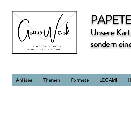
PAPETE
Unsere Karte
sondern ein
Anlässe
Themen
Formate
LEGAMI
H