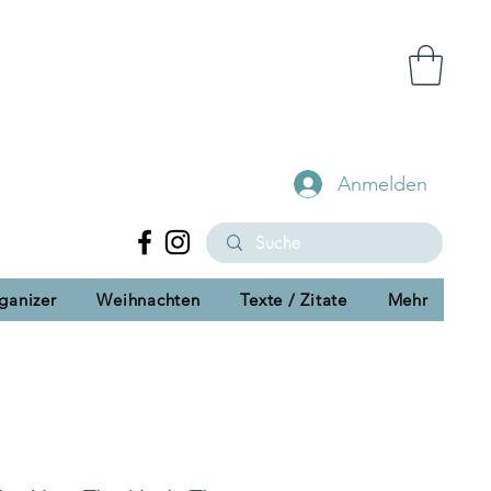
Anmelden
ganizer
Weihnachten
Texte / Zitate
Mehr