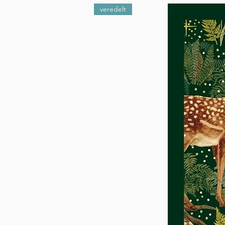
veredelt