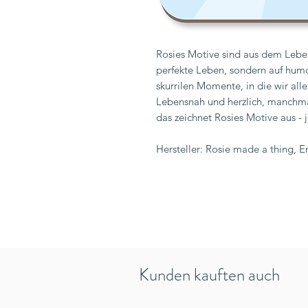
Rosies Motive sind aus dem Leben
perfekte Leben, sondern auf humo
skurrilen Momente, in die wir al
Lebensnah und herzlich, manchma
das zeichnet Rosies Motive aus - j
Hersteller: Rosie made a thing, 
Kunden kauften auch