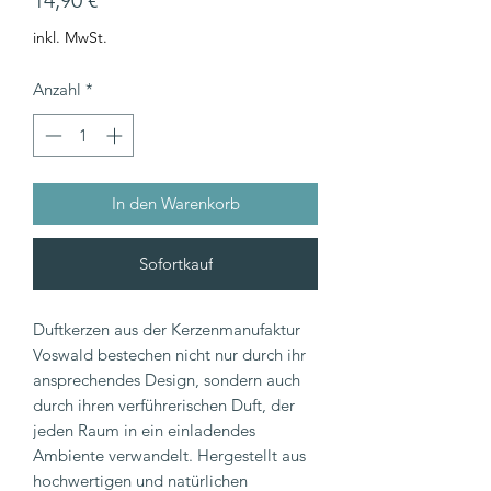
14,90 €
inkl. MwSt.
Anzahl
*
In den Warenkorb
Sofortkauf
Duftkerzen aus der Kerzenmanufaktur
Voswald bestechen nicht nur durch ihr
ansprechendes Design, sondern auch
durch ihren verführerischen Duft, der
jeden Raum in ein einladendes
Ambiente verwandelt. Hergestellt aus
hochwertigen und natürlichen