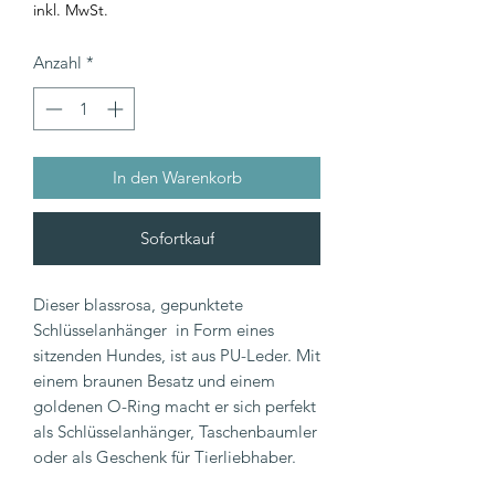
inkl. MwSt.
Anzahl
*
In den Warenkorb
Sofortkauf
Dieser blassrosa, gepunktete
Schlüsselanhänger in Form eines
sitzenden Hundes, ist aus PU-Leder. Mit
einem braunen Besatz und einem
goldenen O-Ring macht er sich perfekt
als Schlüsselanhänger, Taschenbaumler
oder als Geschenk für Tierliebhaber.