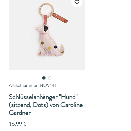
Artikelnummer: NOV141
Schlüsselanhänger "Hund"
(sitzend, Dots) von Caroline
Gardner
Preis
16,99 €