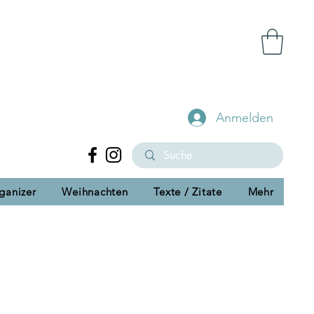
Anmelden
ganizer
Weihnachten
Texte / Zitate
Mehr