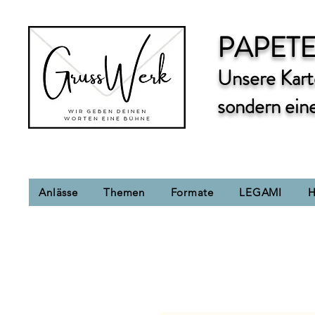
PAPETE
Unsere Karte
sondern ein
Anlässe
Themen
Formate
LEGAMI
H