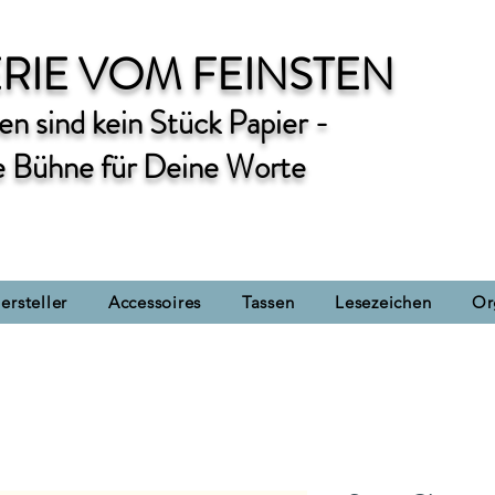
RIE VOM FEINSTEN
n sind kein Stück Papier -
e Bühne für Deine Worte
ersteller
Accessoires
Tassen
Lesezeichen
Or