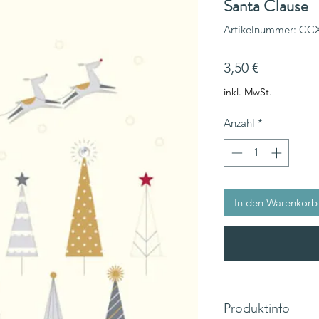
Santa Clause
Artikelnummer: CC
Preis
3,50 €
inkl. MwSt.
Anzahl
*
In den Warenkorb
Produktinfo