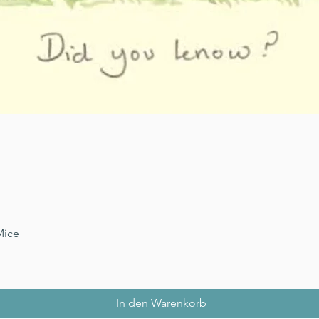
Schnellansicht
Mice
In den Warenkorb