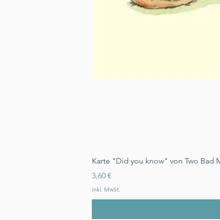
Karte "Did you know" von Two Bad 
Preis
3,60 €
inkl. MwSt.