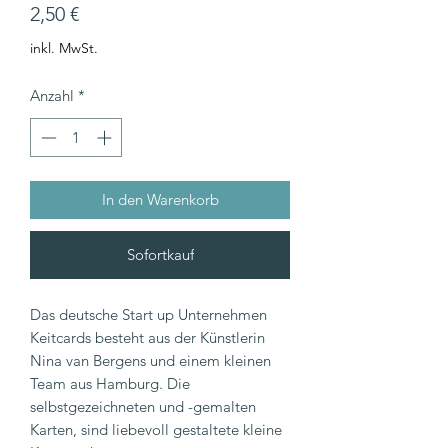
Preis
2,50 €
inkl. MwSt.
Anzahl
*
In den Warenkorb
Sofortkauf
Das deutsche Start up Unternehmen
Keitcards besteht aus der Künstlerin
Nina van Bergens und einem kleinen
Team aus Hamburg. Die
selbstgezeichneten und -gemalten
Karten, sind liebevoll gestaltete kleine