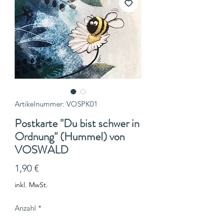
Artikelnummer: VOSPK01
Postkarte "Du bist schwer in
Ordnung" (Hummel) von
VOSWALD
Preis
1,90 €
inkl. MwSt.
Anzahl
*