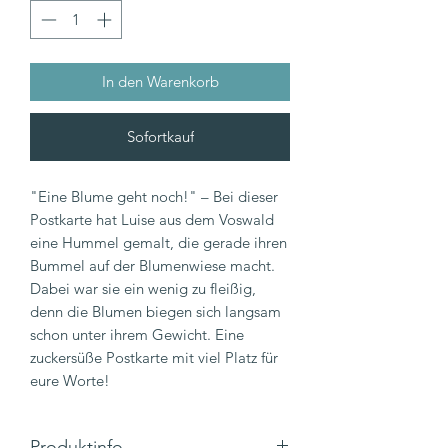
In den Warenkorb
Sofortkauf
"Eine Blume geht noch!" – Bei dieser
Postkarte hat Luise aus dem Voswald
eine Hummel gemalt, die gerade ihren
Bummel auf der Blumenwiese macht.
Dabei war sie ein wenig zu fleißig,
denn die Blumen biegen sich langsam
schon unter ihrem Gewicht. Eine
zuckersüße Postkarte mit viel Platz für
eure Worte!
Produktinfo