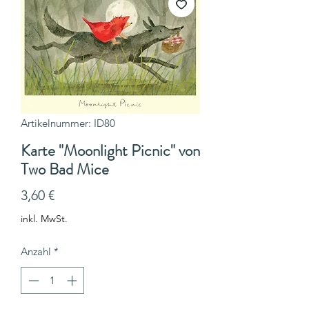
Artikelnummer: ID80
Karte "Moonlight Picnic" von
Two Bad Mice
Preis
3,60 €
inkl. MwSt.
Anzahl
*