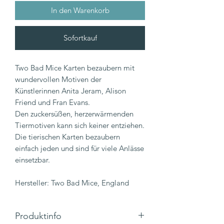
In den Warenkorb
Sofortkauf
Two Bad Mice Karten bezaubern mit
wundervollen Motiven der
Künstlerinnen Anita Jeram, Alison
Friend und Fran Evans.
Den zuckersüßen, herzerwärmenden
Tiermotiven kann sich keiner entziehen.
Die tierischen Karten bezaubern
einfach jeden und sind für viele Anlässe
einsetzbar.
Hersteller: Two Bad Mice, England
Produktinfo