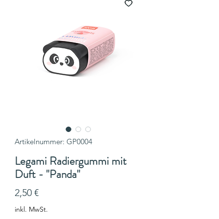
Artikelnummer: GP0004
Legami Radiergummi mit
Duft - "Panda"
Preis
2,50 €
inkl. MwSt.