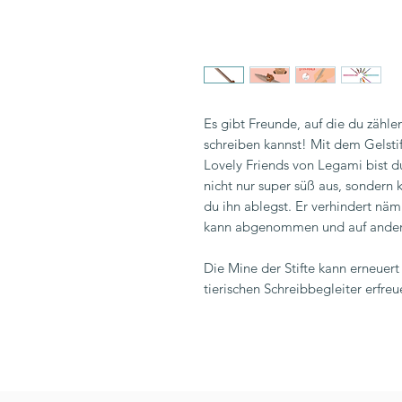
Es gibt Freunde, auf die du zähle
schreiben kannst! Mit dem Gelsti
Lovely Friends von Legami bist du
nicht nur super süß aus, sondern
du ihn ablegst. Er verhindert näml
kann abgenommen und auf andere 
Die Mine der Stifte kann erneuer
tierischen Schreibbegleiter erfre