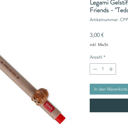
Legami Gelstif
Friends - "Ted
Artikelnummer: CP
Preis
3,00 €
inkl. MwSt.
Anzahl
*
In den Warenkorb