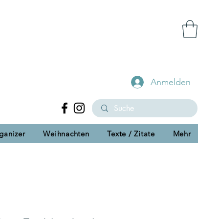
Anmelden
ganizer
Weihnachten
Texte / Zitate
Mehr