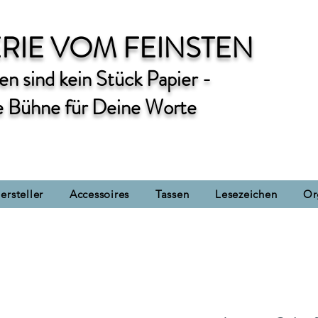
RIE VOM FEINSTEN
n sind kein Stück Papier -
e Bühne für Deine Worte
ersteller
Accessoires
Tassen
Lesezeichen
Or