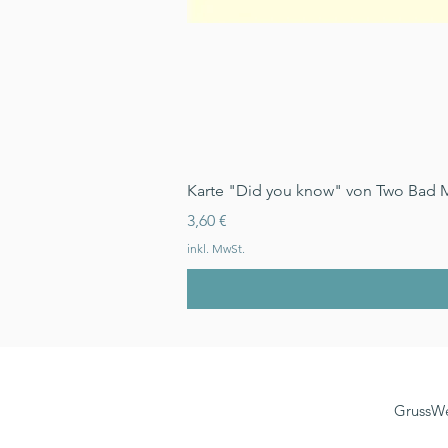
Karte "Did you know" von Two Bad 
Preis
3,60 €
inkl. MwSt.
GrussWe