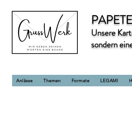
PAPETE
Unsere Karte
sondern ein
Anlässe
Themen
Formate
LEGAMI
H