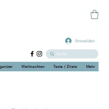
Anmelden
ganizer
Weihnachten
Texte / Zitate
Mehr