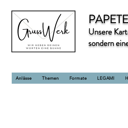
PAPETE
Unsere Karte
sondern ein
Anlässe
Themen
Formate
LEGAMI
H