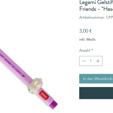
Legami Gelstif
Friends - "Has
Artikelnummer: CP
Preis
3,00 €
inkl. MwSt.
Anzahl
*
In den Warenkorb