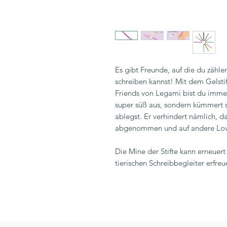
Es gibt Freunde, auf die du zähle
schreiben kannst! Mit dem Gelsti
Friends von Legami bist du immer 
super süß aus, sondern kümmert s
ablegst. Er verhindert nämlich, da
abgenommen und auf andere Lovel
Die Mine der Stifte kann erneuer
tierischen Schreibbegleiter erfre