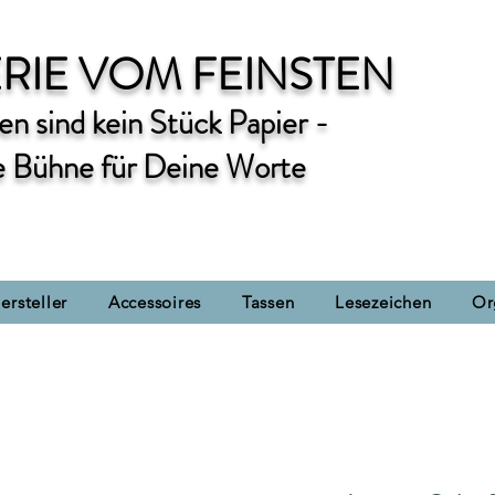
RIE VOM FEINSTEN
n sind kein Stück Papier -
e Bühne für Deine Worte
ersteller
Accessoires
Tassen
Lesezeichen
Or