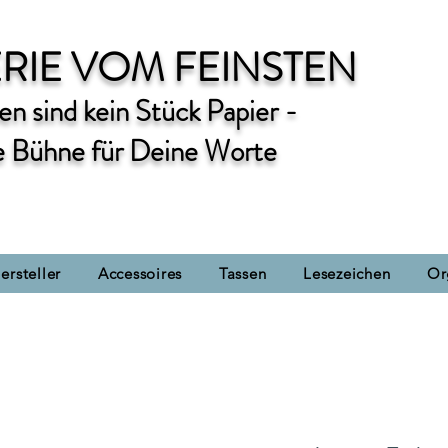
RIE VOM FEINSTEN
n sind kein Stück Papier -
e Bühne für Deine Worte
ersteller
Accessoires
Tassen
Lesezeichen
Or