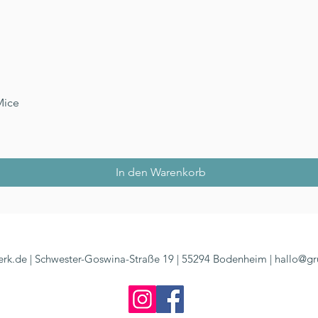
Schnellansicht
Mice
In den Warenkorb
rk.de | Schwester-Goswina-Straße 19 | 55294 Bodenheim |
hallo@gr