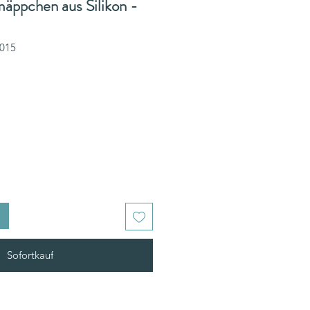
äppchen aus Silikon -
0015
Sofortkauf