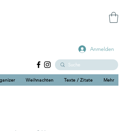
Anmelden
ganizer
Weihnachten
Texte / Zitate
Mehr