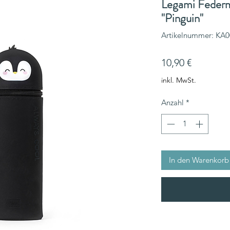
Legami Federm
"Pinguin"
Artikelnummer: KA
Preis
10,90 €
inkl. MwSt.
Anzahl
*
In den Warenkorb