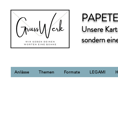
PAPETE
Unsere Karte
sondern ein
Anlässe
Themen
Formate
LEGAMI
H