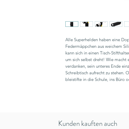
Alle Superhelden haben eine Dopp
Federmäppchen aus weichem Sili
kann sich in einen Tisch-Stifthalt
um sich selbst dreht! Wie macht es
verdanken, sein unteres Ende ein
Schreibtisch aufrecht zu stehen. O
bleistifte in die Schule, ins Bür
Kunden kauften auch