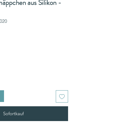
äppchen aus Silikon -
0020
Sofortkauf