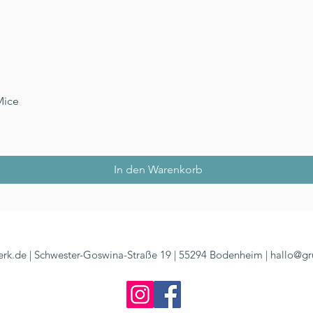
Schnellansicht
Mice
In den Warenkorb
rk.de | Schwester-Goswina-Straße 19 | 55294 Bodenheim |
hallo@gr