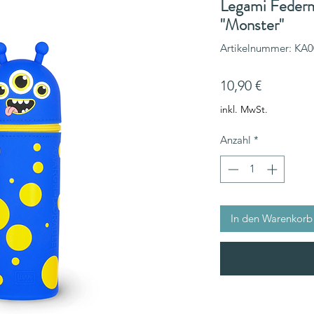
Legami Federm
"Monster"
Artikelnummer: KA
Preis
10,90 €
inkl. MwSt.
Anzahl
*
In den Warenkorb