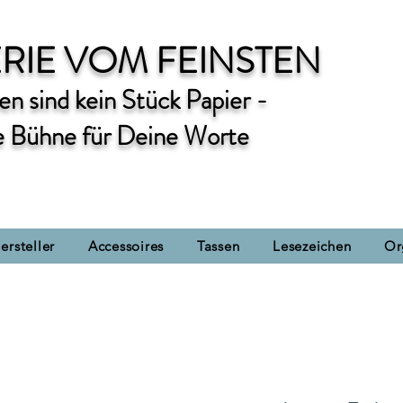
RIE VOM FEINSTEN
n sind kein Stück Papier -
e Bühne für Deine Worte
ersteller
Accessoires
Tassen
Lesezeichen
Or