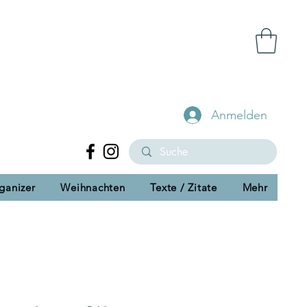
Anmelden
ganizer
Weihnachten
Texte / Zitate
Mehr