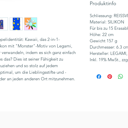
Produktinfo
Schliessung: REIS
Material: SILIKON
Für bis zu 15 Erasab
Höhe: 22 cm
elidentität: Kawaii, das 2-in-1-
Gewicht 157 g
kon mit "Monster"-Motiv von Legami,
Durchmesser: 6.3 c
er verwandeln, indem es sich ganz einfach
Hersteller: LEGAMI, 
 das? Dies ist seiner Fähigkeit zu
Inkl. 19% MwSt., zzg
zuziehen und so stolz auf jedem
ptimal, um die Lieblingsstifte und -
o oder an jeden anderen Ort mitzunehmen.