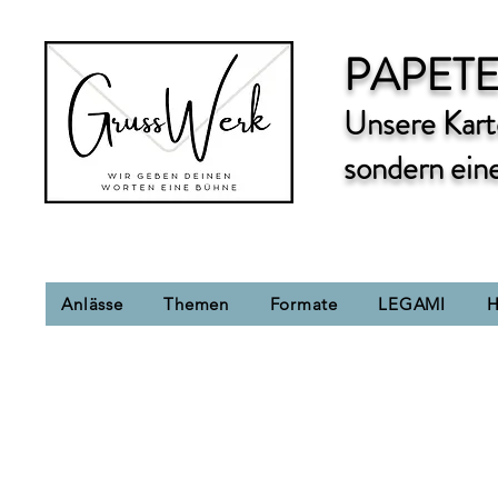
PAPETE
Unsere Karte
sondern ein
Anlässe
Themen
Formate
LEGAMI
H