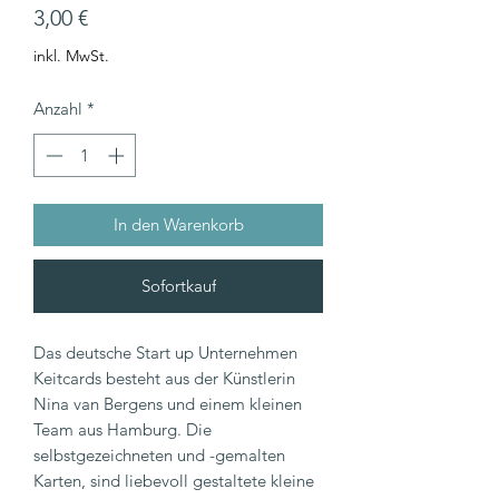
Preis
3,00 €
inkl. MwSt.
Anzahl
*
In den Warenkorb
Sofortkauf
Das deutsche Start up Unternehmen
Keitcards besteht aus der Künstlerin
Nina van Bergens und einem kleinen
Team aus Hamburg. Die
selbstgezeichneten und -gemalten
Karten, sind liebevoll gestaltete kleine