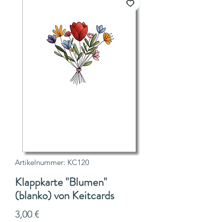
Artikelnummer: KC120
Klappkarte "Blumen"
(blanko) von Keitcards
Preis
3,00 €