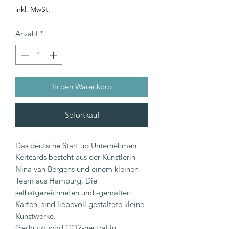
inkl. MwSt.
Anzahl
*
In den Warenkorb
Sofortkauf
Das deutsche Start up Unternehmen
Keitcards besteht aus der Künstlerin
Nina van Bergens und einem kleinen
Team aus Hamburg. Die
selbstgezeichneten und -gemalten
Karten, sind liebevoll gestaltete kleine
Kunstwerke.
Gedruckt wird CO2-neutral in