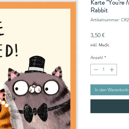
Karte "You're 
Rabbit
Artikelnummer: CR
Preis
3,50 €
inkl. MwSt.
Anzahl
*
In den Warenkorb