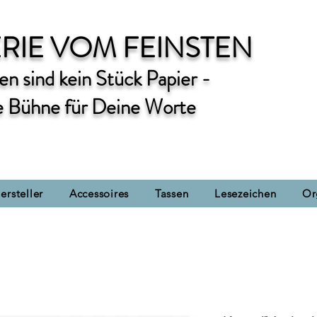
RIE VOM FEINSTEN
n sind kein Stück Papier -
e Bühne für Deine Worte
ersteller
Accessoires
Tassen
Lesezeichen
Or