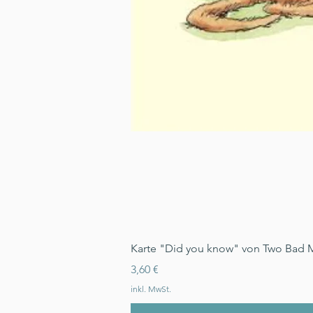
Karte "Did you know" von Two Bad 
Preis
3,60 €
inkl. MwSt.