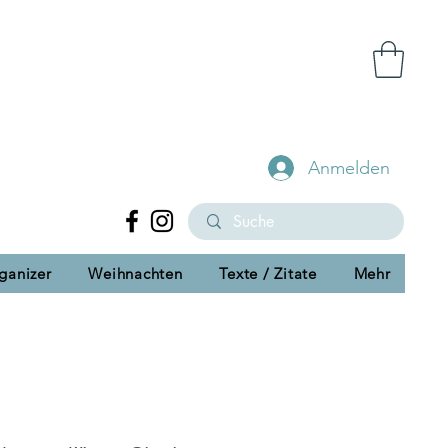
Anmelden
ganizer
Weihnachten
Texte / Zitate
Mehr