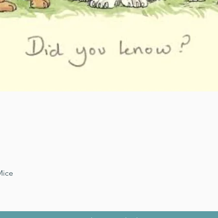
Schnellansicht
Mice