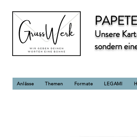
PAPETE
Unsere Karte
sondern ein
Anlässe
Themen
Formate
LEGAMI
H