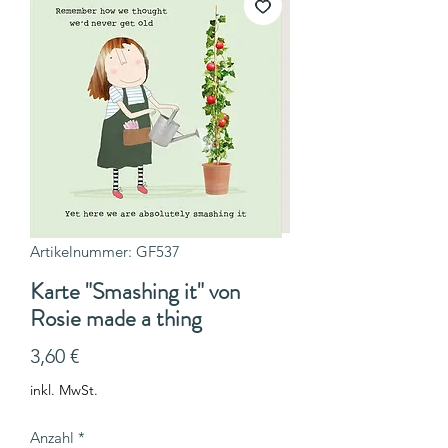
Artikelnummer: GF537
Karte "Smashing it" von
Rosie made a thing
Preis
3,60 €
inkl. MwSt.
Anzahl
*